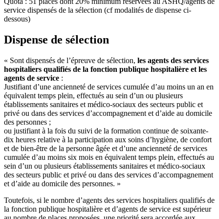
Quota : 51 places dont 20% minimum réservées au ASHQ/agents de
service dispensés de la sélection (cf modalités de dispense ci-
dessous)
Dispense de sélection
« Sont dispensés de l’épreuve de sélection,
les agents des services
hospitaliers qualifiés de la fonction publique hospitalière et les
agents de service
:
Justifiant d’une ancienneté de services cumulée d’au moins un an en
équivalent temps plein, effectués au sein d’un ou plusieurs
établissements sanitaires et médico-sociaux des secteurs public et
privé ou dans des services d’accompagnement et d’aide au domicile
des personnes ;
ou justifiant à la fois du suivi de la formation continue de soixante-
dix heures relative à la participation aux soins d’hygiène, de confort
et de bien-être de la personne âgée et d’une ancienneté de services
cumulée d’au moins six mois en équivalent temps plein, effectués au
sein d’un ou plusieurs établissements sanitaires et médico-sociaux
des secteurs public et privé ou dans des services d’accompagnement
et d’aide au domicile des personnes. »
Toutefois, si le nombre d’agents des services hospitaliers qualifiés de
la fonction publique hospitalière et d’agents de service est supérieur
au nombre de places proposées, une priorité sera accordée aux