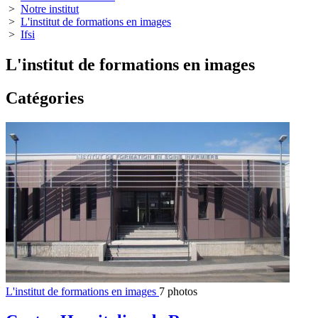
>
Notre institut
>
L'institut de formations en images
>
Ifsi
L'institut de formations en images
Catégories
L'institut de formations en images
7 photos